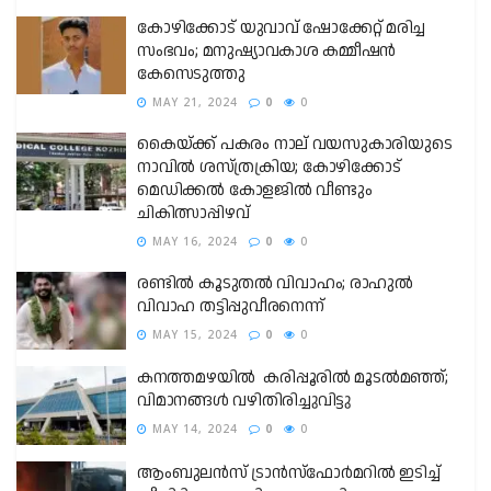
കോഴിക്കോട് യുവാവ് ഷോക്കേറ്റ് മരിച്ച
സംഭവം; മനുഷ്യാവകാശ കമ്മീഷൻ
കേസെടുത്തു
MAY 21, 2024
0
0
കൈയ്ക്ക് പകരം നാല് വയസുകാരിയുടെ
നാവിൽ ശസ്ത്രക്രിയ; കോഴിക്കോട്
മെഡിക്കല്‍ കോളജിൽ വീണ്ടും
ചികിത്സാപ്പിഴവ്
MAY 16, 2024
0
0
രണ്ടിൽ കൂടുതൽ വിവാഹം; രാഹുൽ
വിവാഹ തട്ടിപ്പുവീരനെന്ന്
MAY 15, 2024
0
0
കനത്തമഴയിൽ കരിപ്പൂരില്‍ മൂടല്‍മഞ്ഞ്;
വിമാനങ്ങള്‍ വഴിതിരിച്ചുവിട്ടു
MAY 14, 2024
0
0
ആംബുലന്‍സ് ട്രാന്‍സ്‌ഫോര്‍മറില്‍ ഇടിച്ച്