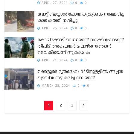
APRIL 27, 2024
0
0
വോട്ട് ചെയ്യാൻ പോയ കുടുംബം സഞ്ചരിച്ച
കാർ കത്തി നശിച്ചു
APRIL 26, 2024
0
0
കോഴിക്കോട് വെള്ളയിൽ വർക്ക് ഷോപ്പിൽ
തീപിടിത്തം; ഫയർ ഫോഴ്‌സെത്താൻ
വൈകിയെന്ന് ആക്ഷേപം
APRIL 21, 2024
0
0
മക്കളുടെ മൃതദേഹം വീടിനുള്ളില്‍; അച്ഛന്‍
ട്രെയിന്‍ തട്ടി മരിച്ച നിലയില്‍
MARCH 28, 2024
0
0
1
2
3