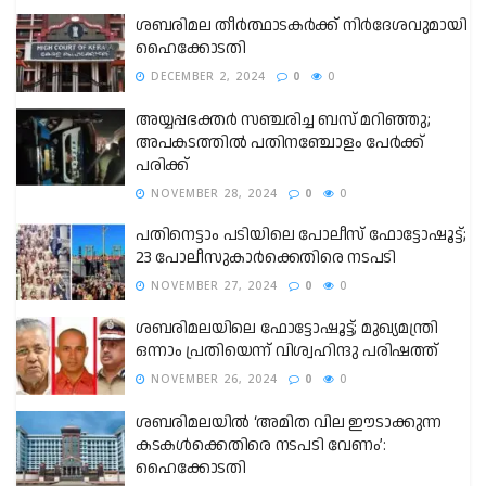
ശബരിമല തീർത്ഥാടകർക്ക് നിർദേശവുമായി
ഹൈക്കോടതി
DECEMBER 2, 2024
0
0
അയ്യപ്പഭക്തർ സഞ്ചരിച്ച ബസ് മറിഞ്ഞു;
അപകടത്തിൽ പതിനഞ്ചോളം പേർക്ക്
പരിക്ക്
NOVEMBER 28, 2024
0
0
പതിനെട്ടാം പടിയിലെ പോലീസ് ഫോട്ടോഷൂട്ട്;
23 പോലീസുകാർക്കെതിരെ നടപടി
NOVEMBER 27, 2024
0
0
ശബരിമലയിലെ ഫോട്ടോഷൂട്ട്; മുഖ്യമന്ത്രി
ഒന്നാം പ്രതിയെന്ന് വിശ്വഹിന്ദു പരിഷത്ത്
NOVEMBER 26, 2024
0
0
ശബരിമലയിൽ ‘അമിത വില ഈടാക്കുന്ന
കടകൾക്കെതിരെ നടപടി വേണം’:
ഹൈക്കോടതി