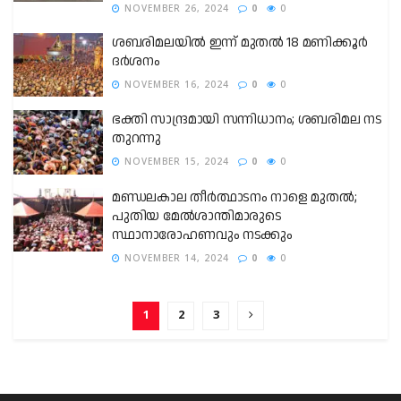
NOVEMBER 26, 2024
0
0
ശബരിമലയിൽ ഇന്ന് മുതൽ 18 മണിക്കൂർ
ദർശനം
NOVEMBER 16, 2024
0
0
ഭക്തി സാന്ദ്രമായി സന്നിധാനം; ശബരിമല നട
തുറന്നു
NOVEMBER 15, 2024
0
0
മണ്ഡലകാല തീർത്ഥാടനം നാളെ മുതൽ;
പുതിയ മേൽശാന്തിമാരുടെ
സ്ഥാനാരോഹണവും നടക്കും
NOVEMBER 14, 2024
0
0
1
2
3