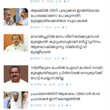
MAY 10, 2024
0
0
ആലയില്‍ നിന്ന് പശുക്കള്‍ ഇറങ്ങിപ്പോയ
പോലെയാണോ പോകുന്നത്?;
മുഖ്യമന്ത്രിക്കെതിരെ സുധാകരന്‍
MAY 7, 2024
0
0
വേനല്‍ച്ചൂടില്‍ ജനം വീണ് മരിക്കുമ്പോള്‍
മുഖ്യമന്ത്രി കുടുംബവുമായി ബീച്ച് ടൂറിസം
ആഘോഷിക്കുന്നു; വിമർശിച്ച് വി
മുരളീധരൻ
MAY 7, 2024
0
0
‘സ്ത്രീയുടെ പേരില്‍ ഐഡി കാര്‍ഡ് നമ്പര്‍’;
മുഖ്യമന്ത്രിയുടെ പ്രിന്‍സിപ്പല്‍ സെക്രട്ടറിക്ക്
വോട്ട് ചെയ്യാനായില്ല
APRIL 26, 2024
0
0
പ്രചാരണത്തിന് ആവേശം വിതറാൻ താര
പ്രചാരകർ ഇന്ന് കേരളത്തിൽ
APRIL 15, 2024
0
0