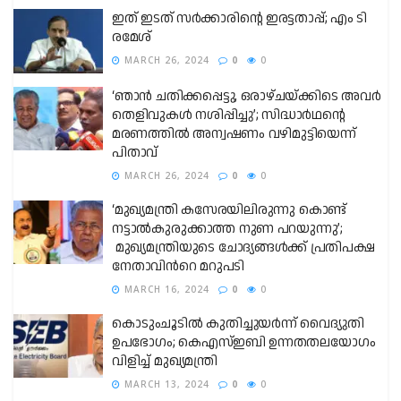
ഇത് ഇടത് സർക്കാരിന്റെ ഇരട്ടതാപ്പ്; എം ടി
രമേശ്
MARCH 26, 2024
0
0
‘ഞാന്‍ ചതിക്കപ്പെട്ടു, ഒരാഴ്ചയ്ക്കിടെ അവ‍‍ർ
തെളിവുകള്‍ നശിപ്പിച്ചു’; സിദ്ധാര്‍ഥന്റെ
മരണത്തില്‍ അന്വഷണം വഴിമുട്ടിയെന്ന്
പിതാവ്
MARCH 26, 2024
0
0
‘മുഖ്യമന്ത്രി കസേരയിലിരുന്നു കൊണ്ട്
നട്ടാല്‍കുരുക്കാത്ത നുണ പറയുന്നു’;
മുഖ്യമന്ത്രിയുടെ ചോദ്യങ്ങള്‍ക്ക് പ്രതിപക്ഷ
നേതാവിന്‍റെ മറുപടി
MARCH 16, 2024
0
0
കൊടുംചൂടില്‍ കുതിച്ചുയര്‍ന്ന് വൈദ്യുതി
ഉപഭോഗം; കെഎസ്ഇബി ഉന്നതതലയോഗം
വിളിച്ച് മുഖ്യമന്ത്രി
MARCH 13, 2024
0
0