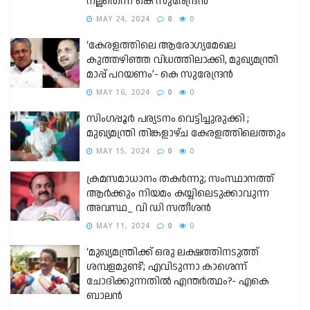
നല്ലതെന്ന് കെ സുരേന്ദ്രൻ
MAY 24, 2024
0
0
‘കേരളത്തിലെ ആരോഗ്യമേഖല
കുത്തഴിഞ്ഞ വിധത്തിലാക്കി, മുഖ്യമന്ത്രി
മാപ്പ് പറയണം’- കെ സുരേന്ദ്രൻ
MAY 16, 2024
0
0
സിംഗപ്പൂര്‍ പര്യടനം വെട്ടിച്ചുരുക്കി ;
മുഖ്യമന്ത്രി തിങ്കളാഴ്ച കേരളത്തിലെത്തും
MAY 15, 2024
0
0
ക്രമസമാധാനം തകര്‍ന്നു; സംസ്ഥാനത്ത്
ആര്‍ക്കും നിയമം കയ്യിലെടുക്കാവുന്ന
അവസ്ഥ_ വി ഡി സതീശന്‍
MAY 11, 2024
0
0
‘മുഖ്യമന്ത്രിക്ക് ഒരു ലക്ഷത്തിനടുത്ത്
ശമ്പളമുണ്ട്’; എവിടുന്നാ കാശെന്ന്
ചോദിക്കുന്നതിൽ എന്തർത്ഥം?- എകെ
ബാലന്‍