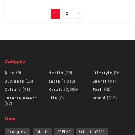
1
2
Category
(6)
(26)
(9)
Auto
Health
Lifestyle
(23)
(1,619)
(91)
Business
India
Sports
(11)
(2,390)
(60)
Culture
Kerala
Tech
(8)
(319)
Entertainment
Life
World
(97)
Tags
#congress
#death
#DELHI
#election2024