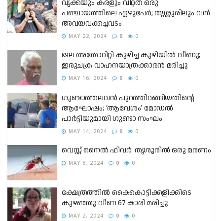
വൃക്കയും കരളും വിറ്റത് ഒരു
പഞ്ചായത്തിലെ ഏഴുപേര്‍; തൃശ്ശൂരിലും വന്‍
അവയവക്കച്ചവടം
MAY 22, 2024
0
0
ജല അതോറിറ്റി കുഴിച്ച കുഴിയില്‍ വീണു;
ഇരുചക്ര വാഹനയാത്രക്കാരന്‍ മരിച്ചു
MAY 16, 2024
0
0
ഗുണ്ടാത്തലവൻ പുറത്തിറങ്ങിയതിന്റെ
ആഘോഷം; ‘ആവേശം’ മോഡൽ
പാർട്ടിയുമായി ഗുണ്ടാ സംഘം
MAY 14, 2024
0
0
വെസ്റ്റ് നൈല്‍ ഫിവര്‍: തൃശൂരില്‍ ഒരു മരണം
MAY 8, 2024
0
0
ക്ഷേത്രത്തില്‍ കൈകൊട്ടിക്കളിക്കിടെ
കുഴഞ്ഞു വീണ 67 കാരി മരിച്ചു
MAY 2, 2024
0
0