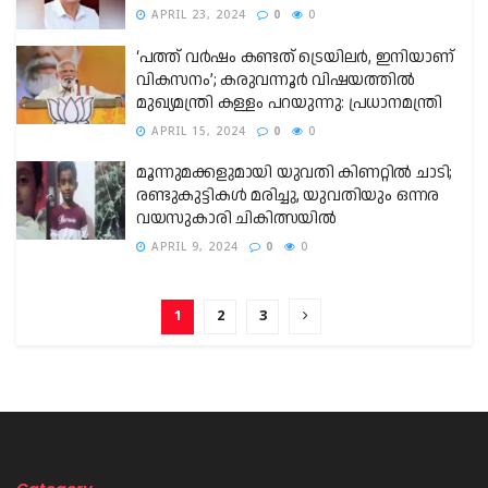
APRIL 23, 2024
0
0
‘പത്ത് വര്‍ഷം കണ്ടത് ട്രെയിലര്‍, ഇനിയാണ്
വികസനം’; കരുവന്നൂർ വിഷയത്തിൽ
മുഖ്യമന്ത്രി കള്ളം പറയുന്നു: പ്രധാനമന്ത്രി
APRIL 15, 2024
0
0
മൂന്നുമക്കളുമായി യുവതി കിണറ്റില്‍ ചാടി;
രണ്ടുകുട്ടികള്‍ മരിച്ചു, യുവതിയും ഒന്നര
വയസുകാരി ചികിത്സയിൽ
APRIL 9, 2024
0
0
1
2
3