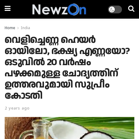
Home
India
വെളിച്ചെണ്ണ ഹെയര്‍
ഓയിലോ, ഭക്ഷ്യ എണ്ണയോ?
ഒടുവില്‍ 20 വര്‍ഷം
പഴക്കമുള്ള ചോദ്യത്തിന്
ഉത്തരവുമായി സുപ്രീം
കോടതി
2 years ago