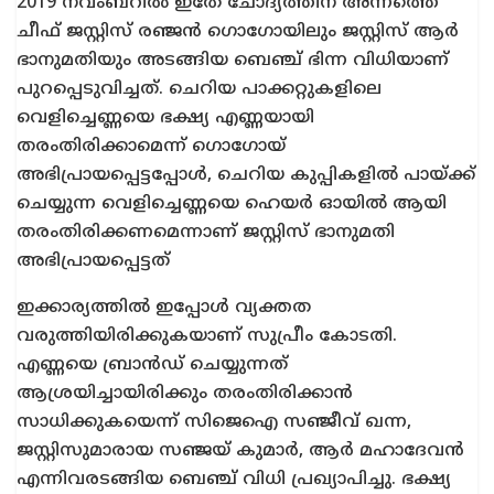
2019 നവംബറില്‍ ഇതേ ചോദ്യത്തിന് അന്നത്തെ
ചീഫ് ജസ്റ്റിസ് രഞ്ജന്‍ ഗൊഗോയിലും ജസ്റ്റിസ് ആർ
ഭാനുമതിയും അടങ്ങിയ ബെഞ്ച് ഭിന്ന വിധിയാണ്
പുറപ്പെടുവിച്ചത്. ചെറിയ പാക്കറ്റുകളിലെ
വെളിച്ചെണ്ണയെ ഭക്ഷ്യ എണ്ണയായി
തരംതിരിക്കാമെന്ന് ഗൊഗോയ്‌
അഭിപ്രായപ്പെട്ടപ്പോൾ, ചെറിയ കുപ്പികളില്‍ പായ്ക്ക്
ചെയ്യുന്ന വെളിച്ചെണ്ണയെ ഹെയർ ഓയിൽ ആയി
തരംതിരിക്കണമെന്നാണ് ജസ്റ്റിസ് ഭാനുമതി
അഭിപ്രായപ്പെട്ടത്
ഇക്കാര്യത്തില്‍ ഇപ്പോള്‍ വ്യക്തത
വരുത്തിയിരിക്കുകയാണ് സുപ്രീം കോടതി.
എണ്ണയെ ബ്രാൻഡ് ചെയ്യുന്നത്
ആശ്രയിച്ചായിരിക്കും തരംതിരിക്കാൻ
സാധിക്കുകയെന്ന് സിജെഐ സഞ്ജീവ് ഖന്ന,
ജസ്റ്റിസുമാരായ സഞ്ജയ് കുമാർ, ആർ മഹാദേവൻ
എന്നിവരടങ്ങിയ ബെഞ്ച് വിധി പ്രഖ്യാപിച്ചു. ഭക്ഷ്യ