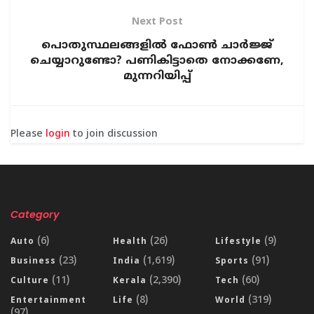
Next Post
പൊതുസ്ഥലങ്ങളില്‍ ഫോണ്‍ ചാര്‍ജ്ജ്
ചെയ്യാറുണ്ടോ? പണികിട്ടാതെ നോക്കണേ,
മുന്നറിയിപ്പ്
Please
login
to join discussion
Category
(6)
(26)
(9)
Auto
Health
Lifestyle
(23)
(1,619)
(91)
Business
India
Sports
(11)
(2,390)
(60)
Culture
Kerala
Tech
(8)
(319)
Entertainment
Life
World
(97)