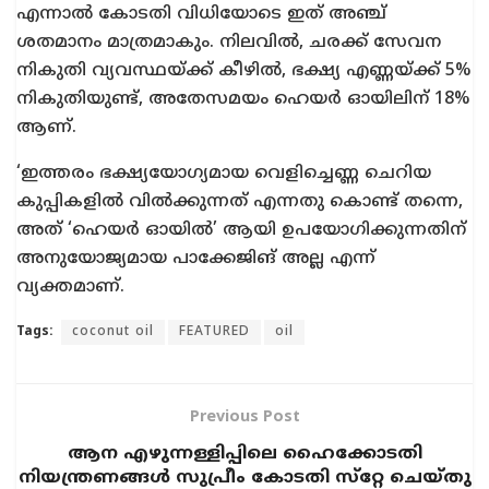
എന്നാല്‍ കോടതി വിധിയോടെ ഇത് അഞ്ച്
ശതമാനം മാത്രമാകും. നിലവിൽ, ചരക്ക് സേവന
നികുതി വ്യവസ്ഥയ്ക്ക് കീഴിൽ, ഭക്ഷ്യ എണ്ണയ്ക്ക് 5%
നികുതിയുണ്ട്, അതേസമയം ഹെയർ ഓയിലിന് 18%
ആണ്.
‘ഇത്തരം ഭക്ഷ്യയോഗ്യമായ വെളിച്ചെണ്ണ ചെറിയ
കുപ്പികളില്‍ വിൽക്കുന്നത് എന്നതു കൊണ്ട് തന്നെ,
അത് ‘ഹെയർ ഓയിൽ’ ആയി ഉപയോഗിക്കുന്നതിന്
അനുയോജ്യമായ പാക്കേജിങ് അല്ല എന്ന്
വ്യക്തമാണ്.
Tags:
coconut oil
FEATURED
oil
Previous Post
ആന എഴുന്നള്ളിപ്പിലെ ഹൈക്കോടതി
നിയന്ത്രണങ്ങള്‍ സുപ്രീം കോടതി സ്‌റ്റേ ചെയ്‌തു