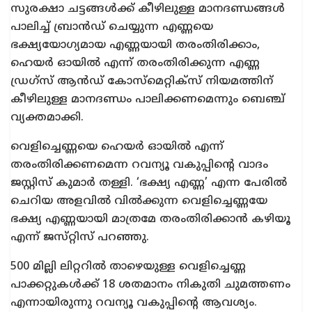
സുരക്ഷാ ചട്ടങ്ങൾക്ക് കീഴിലുള്ള മാനദണ്ഡങ്ങൾ
പാലിച്ച് ബ്രാന്‍ഡ് ചെയ്യുന്ന എണ്ണയെ
ഭക്ഷ്യയോഗ്യമായ എണ്ണയായി തരംതിരിക്കാം,
ഹെയർ ഓയിൽ എന്ന് തരംതിരിക്കുന്ന എണ്ണ
ഡ്രഗ്‌സ് ആൻഡ് കോസ്‌മെറ്റിക്‌സ് നിയമത്തിന്
കീഴിലുള്ള മാനദണ്ഡം പാലിക്കണമെന്നും ബെഞ്ച്
വ്യക്തമാക്കി.
വെളിച്ചെണ്ണയെ ഹെയർ ഓയിൽ എന്ന്
തരംതിരിക്കണമെന്ന റവന്യൂ വകുപ്പിന്‍റെ വാദം
ജസ്റ്റിസ് കുമാർ തള്ളി. ‘ഭക്ഷ്യ എണ്ണ’ എന്ന പേരിൽ
ചെറിയ അളവിൽ വിൽക്കുന്ന വെളിച്ചെണ്ണയേ
ഭക്ഷ്യ എണ്ണയായി മാത്രമേ തരംതിരിക്കാന്‍ കഴിയൂ
എന്ന് ജസ്‌റ്റിസ് പറഞ്ഞു.
500 മില്ലി ലിറ്ററില്‍ താഴെയുള്ള വെളിച്ചെണ്ണ
പാക്കറ്റുകള്‍ക്ക് 18 ശതമാനം നികുതി ചുമത്തണം
എന്നായിരുന്നു റവന്യൂ വകുപ്പിന്‍റെ ആവശ്യം.