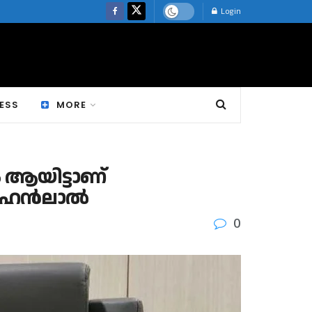
Login
ESS
MORE
 ആയിട്ടാണ്
ന് മോഹൻലാൽ
0