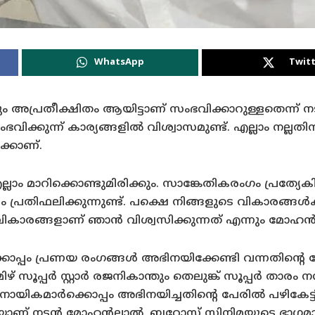
WhatsApp
Twitt
ം അപ്രതീക്ഷിതം ആയിട്ടാണ് സംഭവിക്കാറുള്ളതെന്ന് നട
വിക്കുന്ന് കാര്യങ്ങളിൽ വിശ്വാസമുണ്ട്. എല്ലാം നല്ല
ക്കാണ്.
ാം മാറിക്കൊണ്ടുമിരിക്കും. സാങ്കേതികരംഗം പ്രത്യേകിച
റം പ്രതിഫലിക്കുന്നുണ്ട്. പക്ഷെ നിങ്ങളുടെ വികാരങ്ങൾക്
ം. വികാരങ്ങളാണ് ഞാൻ വിശ്വസിക്കുന്നത് എന്നും മോഹൻ
ൊപ്പം പ്രണയ രംഗങ്ങൾ അഭിനയിക്കേണ്ടി വന്നതിന്റെ 
ഴ് സൂപ്പർ സ്റ്റാർ രജനികാന്തും തെലുങ്ക് സൂപ്പർ താരം
ായികമാർക്കൊപ്പം അഭിനയിച്ചതിന്റെ പേരിൽ പഴികേട്ടിട്
യാണ് നടൻ മോഹൻലാൽ. ബറോസ് സിനിമയുടെ ഭാഗമായി പ്