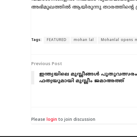
അഭിമുഖത്തിൽ ആയിരുന്നു താരത്തിന്റെ
Tags:
FEATURED
mohan lal
Mohanlal opens 
Previous Post
ഇന്ത്യയിലെ മുസ്ലീങ്ങൾ പുതുവത്
ഫത്വയുമായി മുസ്ലീം ജമാഅത്ത്
Please
login
to join discussion