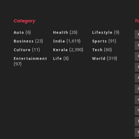
Category
T
(6)
(26)
(9)
Auto
Health
Lifestyle
(23)
(1,619)
(91)
Business
India
Sports
(11)
(2,390)
(60)
Culture
Kerala
Tech
(8)
(319)
Entertainment
Life
World
(97)