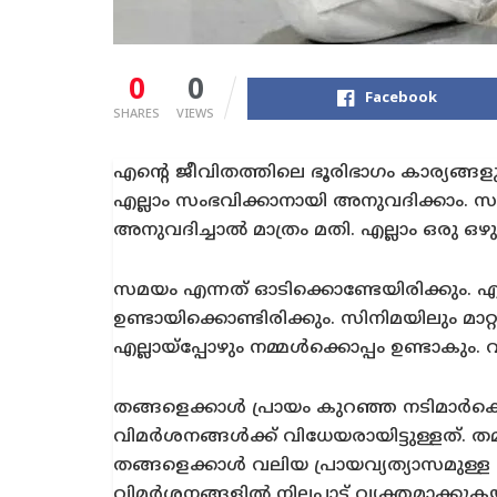
0
0
Facebook
SHARES
VIEWS
എന്റെ ജീവിതത്തിലെ ഭൂരിഭാഗം കാര്യങ്ങളു
എല്ലാം സംഭവിക്കാനായി അനുവദിക്കാം. സംഭ
അനുവദിച്ചാൽ മാത്രം മതി. എല്ലാം ഒരു ഒഴു
സമയം എന്നത് ഓടിക്കൊണ്ടേയിരിക്കും. എല്ല
ഉണ്ടായിക്കൊണ്ടിരിക്കും. സിനിമയിലും മാറ്
എല്ലായ്‌പ്പോഴും നമ്മൾക്കൊപ്പം ഉണ്ടാകു
തങ്ങളെക്കാൾ പ്രായം കുറഞ്ഞ നടിമാർക്ക
വിമർശനങ്ങൾക്ക് വിധേയരായിട്ടുള്ളത്. തമി
തങ്ങളെക്കാൾ വലിയ പ്രായവ്യത്യാസമുള്ള ന
വിമർശനങ്ങളിൽ നിലപാട് വ്യക്തമാക്കുക