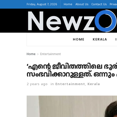
Friday, August 7, 2026
Home
About Us
Contact Us
Priva
HOME
KERALA
Home
Entertainment
‘എന്റെ ജീവിതത്തിലെ ഭൂര
സംഭവിക്കാറുള്ളത്. ഒന്നും 
2 years ago
in
Entertainment
,
Kerala