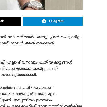
er
Telegram
ൻ മോഹൻലാൽ . ഒന്നും പ്ലാൻ ചെയ്യാറില്ല.
തിനാണ്. നമ്മൾ അത് നടക്കാൻ
്ച്. എല്ലാ ദിവസവും പുതിയ മാറ്റങ്ങൾ
ക് മാറ്റം ഉണ്ടാകുകയില്ല. അത്
ലാൽ വ്യക്തമാക്കി.
പേരിൽ നിരവധി നടന്മാരാണ്
 നന്ദമുരി ബാലകൃഷ്ണയുമെല്ലാം
ടുണ്ട്. ഇപ്പോഴിതാ ഇത്തരം
രമുഖ ഇംഗ്ലീഷ് മാദ്ധ്യമത്തിന് നൽകിയ