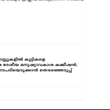
സ്റ്റുകളിൽ കുട്ടികളെ
തിരെ ദേശീയ മനുഷ്യാവകാശ കമ്മീഷൻ;
ടപടിയെടുക്കാൻ തെരഞ്ഞെടുപ്പ്